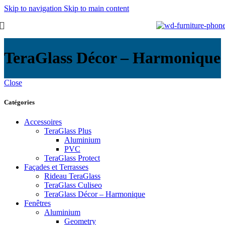
Skip to navigation
Skip to main content
TeraGlass Décor – Harmonique
Close
Catégories
Accessoires
TeraGlass Plus
Aluminium
PVC
TeraGlass Protect
Façades et Terrasses
Rideau TeraGlass
TeraGlass Culiseo
TeraGlass Décor – Harmonique
Fenêtres
Aluminium
Geometry