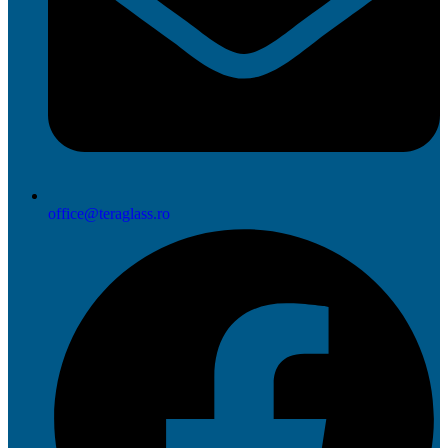
office@teraglass.ro