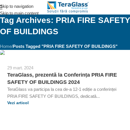
Skip to navigation
Skip to main content
Tag Archives: PRIA FIRE SAFETY
OF BUILDINGS
Home
/
Posts Tagged "PRIA FIRE SAFETY OF BUILDINGS"
29 mart. 2024
TeraGlass, prezentă la Conferința PRIA FIRE
SAFETY OF BUILDINGS 2024
TeraGlass va participa la cea de-a 12-1 ediție a conferinței
PRIA FIRE SAFETY OF BUILDINGS, dedicată...
Vezi articol